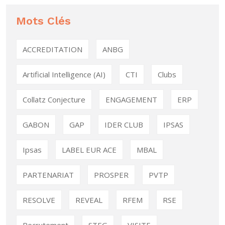
Mots Clés
ACCREDITATION
ANBG
Artificial Intelligence (AI)
CTI
Clubs
Collatz Conjecture
ENGAGEMENT
ERP
GABON
GAP
IDER CLUB
IPSAS
Ipsas
LABEL EUR ACE
MBAL
PARTENARIAT
PROSPER
PVTP
RESOLVE
REVEAL
RFEM
RSE
Recrutement
STEG
VISITE