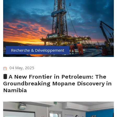
Recherche & Développement
04 May, 2025
🛢️ A New Frontier in Petroleum: The
Groundbreaking Mopane Discovery in
Namibia