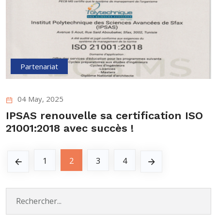
Partenariat
04 May, 2025
IPSAS renouvelle sa certification ISO
21001:2018 avec succès !
1
2
3
4