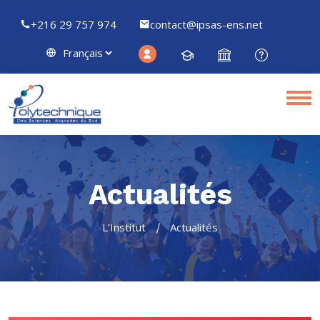
+216 29 757 974
contact@ipsas-ens.net
Actualités
L’Institut
Actualités