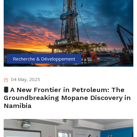
Recherche & Développement
04 May, 2025
🛢️ A New Frontier in Petroleum: The
Groundbreaking Mopane Discovery in
Namibia