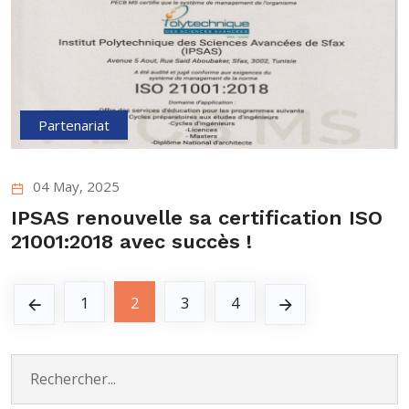
Partenariat
04 May, 2025
IPSAS renouvelle sa certification ISO
21001:2018 avec succès !
1
2
3
4