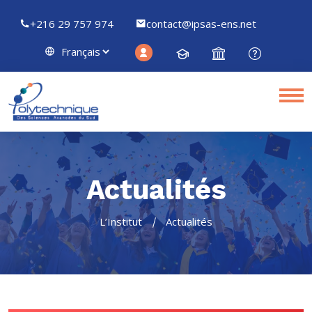
+216 29 757 974
contact@ipsas-ens.net
Actualités
L’Institut
Actualités