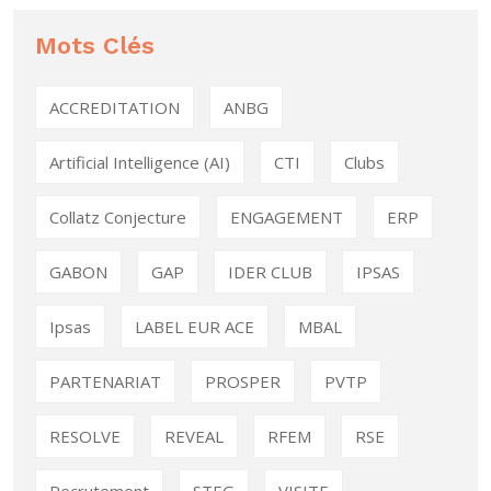
Mots Clés
ACCREDITATION
ANBG
Artificial Intelligence (AI)
CTI
Clubs
Collatz Conjecture
ENGAGEMENT
ERP
GABON
GAP
IDER CLUB
IPSAS
Ipsas
LABEL EUR ACE
MBAL
PARTENARIAT
PROSPER
PVTP
RESOLVE
REVEAL
RFEM
RSE
Recrutement
STEG
VISITE