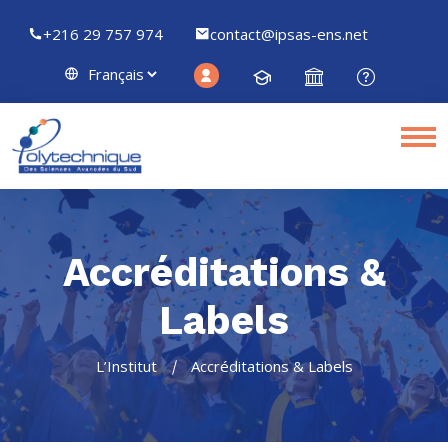
+216 29 757 974
contact@ipsas-ens.net
Accréditations &
Labels
L’Institut
Accréditations & Labels