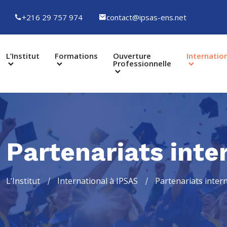
+216 29 757 974
contact@ipsas-ens.net
L’Institut
Formations
Ouverture
Internatio
Professionnelle
Partenariats inte
L’Institut
International à IPSAS
Partenariats inter