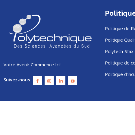
Politiqu
Politique de 
Politique Quali
Polytech-Sfax 
Politique de co
Votre Avenir Commence Ici!
Politique d’inc
Suivez-nous