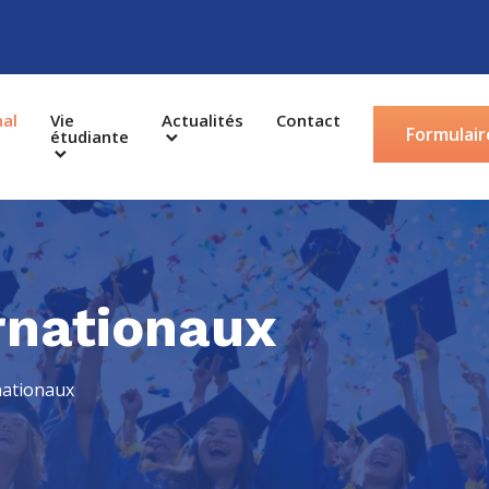
nal
Vie
Actualités
Contact
Formulair
étudiante
rnationaux
nationaux