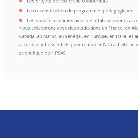
Les projets de recherche collaboratifs
La co-construction de programmes pédagogiques
Les doubles diplômes avec des établissements accr
Nous collaborons avec des institutions en France, en Al
Canada, au Maroc, au Sénégal, en Turquie, en Italie, et ai
accords sont essentiels pour renforcer l’attractivité ac
scientifique de l’IPSAS.