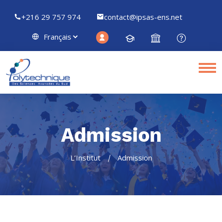
+216 29 757 974
contact@ipsas-ens.net
Admission
L’Institut
Admission