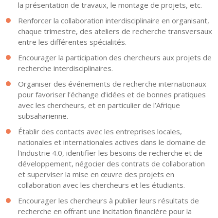
la présentation de travaux, le montage de projets, etc.
Renforcer la collaboration interdisciplinaire en organisant,
chaque trimestre, des ateliers de recherche transversaux
entre les différentes spécialités.
Encourager la participation des chercheurs aux projets de
recherche interdisciplinaires.
Organiser des événements de recherche internationaux
pour favoriser l'échange d'idées et de bonnes pratiques
avec les chercheurs, et en particulier de l’Afrique
subsaharienne.
Établir des contacts avec les entreprises locales,
nationales et internationales actives dans le domaine de
l'industrie 4.0, identifier les besoins de recherche et de
développement, négocier des contrats de collaboration
et superviser la mise en œuvre des projets en
collaboration avec les chercheurs et les étudiants.
Encourager les chercheurs à publier leurs résultats de
recherche en offrant une incitation financière pour la