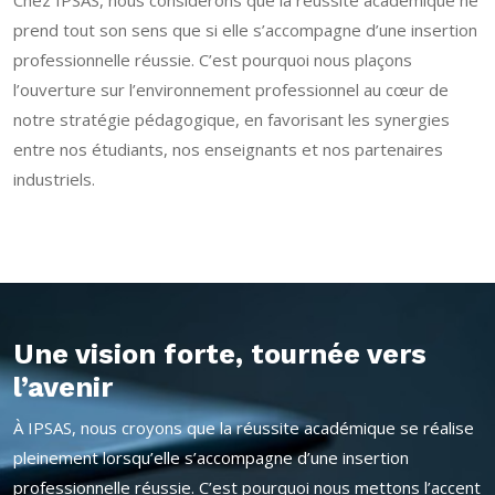
Chez IPSAS, nous considérons que la réussite académique ne
prend tout son sens que si elle s’accompagne d’une insertion
professionnelle réussie. C’est pourquoi nous plaçons
l’ouverture sur l’environnement professionnel au cœur de
notre stratégie pédagogique, en favorisant les synergies
entre nos étudiants, nos enseignants et nos partenaires
industriels.
Une vision forte, tournée vers
l’avenir
À IPSAS, nous croyons que la réussite académique se réalise
pleinement lorsqu’elle s’accompagne d’une insertion
professionnelle réussie. C’est pourquoi nous mettons l’accent