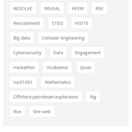
RESOLVE
REVEAL
RFEM
RSE
Recrutement
STEG
VISITE
Big data
Comuter engineering
Cybersecurity
Data
Engagement
Hackathon
Incubateur
Ipsas
Iso21001
Mathematics
Offshore petroleum exploration
Rig
Rse
Site web