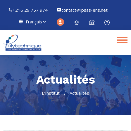
+216 29 757 974
contact@ipsas-ens.net
Actualités
L’Institut
Actualités