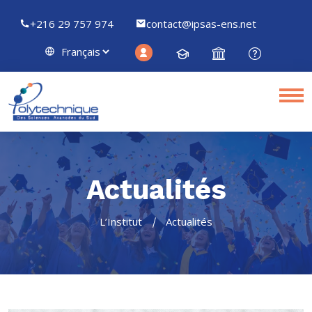
+216 29 757 974
contact@ipsas-ens.net
Actualités
L’Institut
Actualités