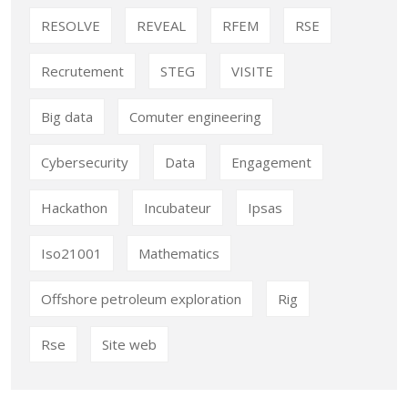
RESOLVE
REVEAL
RFEM
RSE
Recrutement
STEG
VISITE
Big data
Comuter engineering
Cybersecurity
Data
Engagement
Hackathon
Incubateur
Ipsas
Iso21001
Mathematics
Offshore petroleum exploration
Rig
Rse
Site web