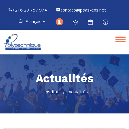
+216 29 757 974
contact@ipsas-ens.net
Actualités
L’Institut
Actualités