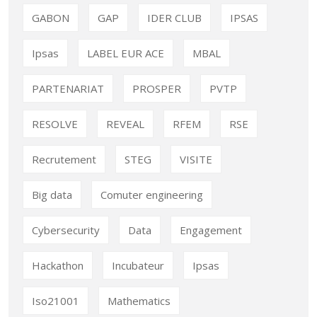
GABON
GAP
IDER CLUB
IPSAS
Ipsas
LABEL EUR ACE
MBAL
PARTENARIAT
PROSPER
PVTP
RESOLVE
REVEAL
RFEM
RSE
Recrutement
STEG
VISITE
Big data
Comuter engineering
Cybersecurity
Data
Engagement
Hackathon
Incubateur
Ipsas
Iso21001
Mathematics