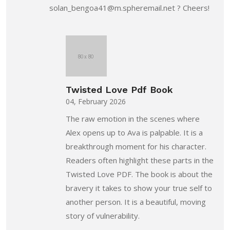
solan_bengoa41@m.spheremail.net ? Cheers!
Twisted Love Pdf Book
04, February 2026
The raw emotion in the scenes where
Alex opens up to Ava is palpable. It is a
breakthrough moment for his character.
Readers often highlight these parts in the
Twisted Love PDF. The book is about the
bravery it takes to show your true self to
another person. It is a beautiful, moving
story of vulnerability.