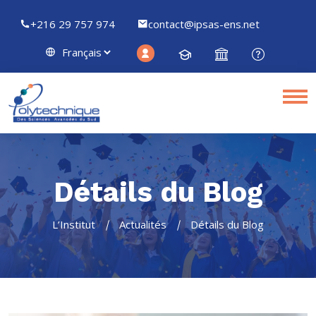
+216 29 757 974
contact@ipsas-ens.net
Détails du Blog
L’Institut
Actualités
Détails du Blog